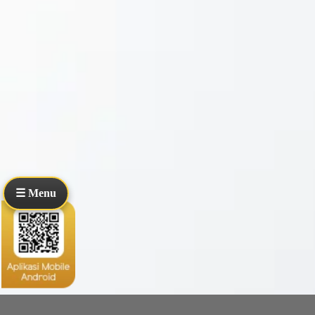
☰ Menu