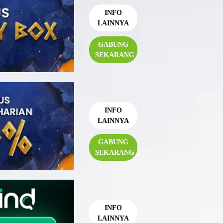
INFO
LAINNYA
GABUNG
SEKARANG
INFO
LAINNYA
GABUNG
SEKARANG
INFO
LAINNYA