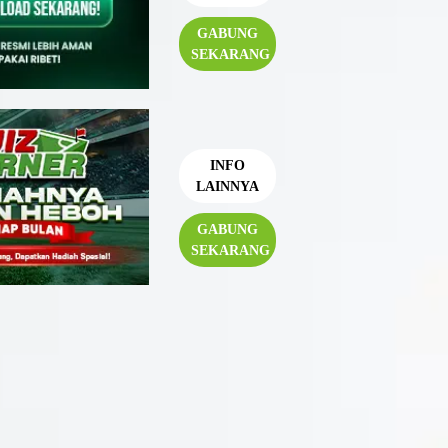
GABUNG
SEKARANG
INFO
LAINNYA
GABUNG
SEKARANG