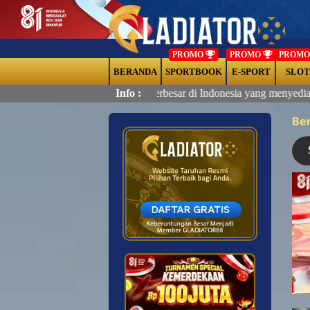
PROMO
PROMO
PROMO
PROM
BERANDA
SPORTBOOK
E-SPORT
SLOT
rbaik dan terbesar di Indonesia yang menyediakan game terlengkap di bid
Info :
Be